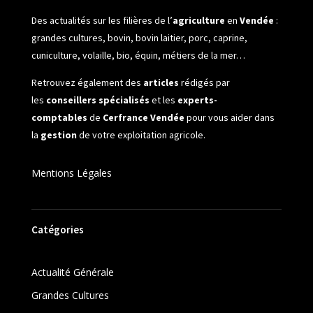
Des actualités sur les filières de l’
agriculture
en
Vendée
:
grandes cultures, bovin, bovin laitier, porc, caprine,
cuniculture, volaille, bio, équin, métiers de la mer…
Retrouvez également des
articles
rédigés par
les
conseillers spécialisés
et les
experts-
comptables
de
Cerfrance Vendée
pour vous aider dans
la
gestion
de votre exploitation agricole.
Mentions Légales
Catégories
Actualité Générale
Grandes Cultures