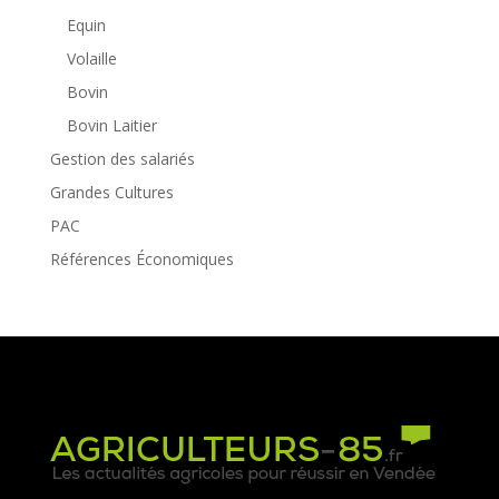
Equin
Volaille
Bovin
Bovin Laitier
Gestion des salariés
Grandes Cultures
PAC
Références Économiques