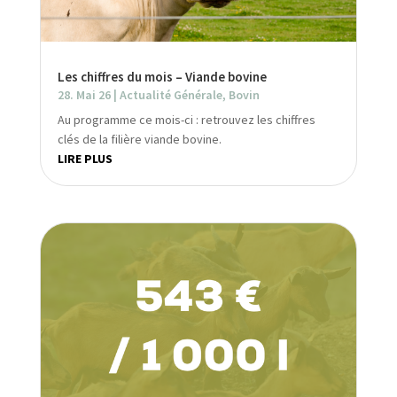
Les chiffres du mois – Viande bovine
28. Mai 26
|
Actualité Générale
,
Bovin
Au programme ce mois-ci : retrouvez les chiffres
clés de la filière viande bovine.
LIRE PLUS