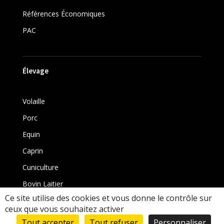
Références Économiques
PAC
Élevage
Volaille
Porc
Equin
Caprin
Cuniculture
Bovin Laitier
Ce site utilise des cookies et vous donne le contrôle sur
Bovin
ceux que vous souhaitez activer
Tout accepter
Tout refuser
Personnaliser