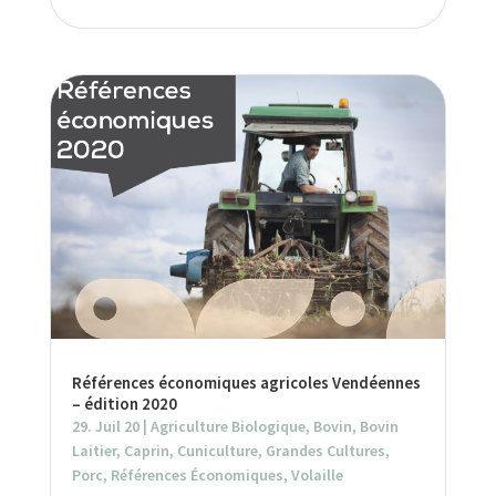
Références économiques agricoles Vendéennes
– édition 2020
29. Juil 20
|
Agriculture Biologique
,
Bovin
,
Bovin
Laitier
,
Caprin
,
Cuniculture
,
Grandes Cultures
,
Porc
,
Références Économiques
,
Volaille