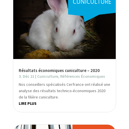
Résultats économiques cuniculture – 2020
3. Déc 21
|
Cuniculture
,
Références Économiques
Nos conseillers spécialisés Cerfrance ont réalisé une
analyse des résultats technico-économiques 2020
de la filière cuniculture.
LIRE PLUS