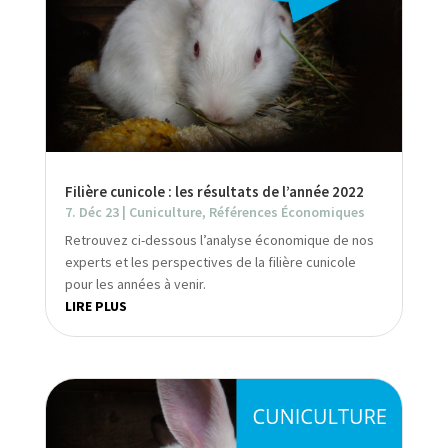
Filière cunicole : les résultats de l’année 2022
7. Déc 23
|
Cuniculture
,
Références Économiques
Retrouvez ci-dessous l’analyse économique de nos
experts et les perspectives de la filière cunicole
pour les années à venir.
LIRE PLUS