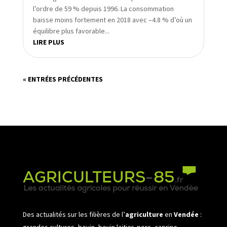
l’ordre de 59 % depuis 1996. La consommation
baisse moins fortement en 2018 avec –4.8 % d’où un
équilibre plus favorable...
LIRE PLUS
« ENTRÉES PRÉCÉDENTES
Des actualités sur les filières de l’
agriculture
en
Vendée
:
grandes cultures, bovin, bovin laitier, porc, caprine,