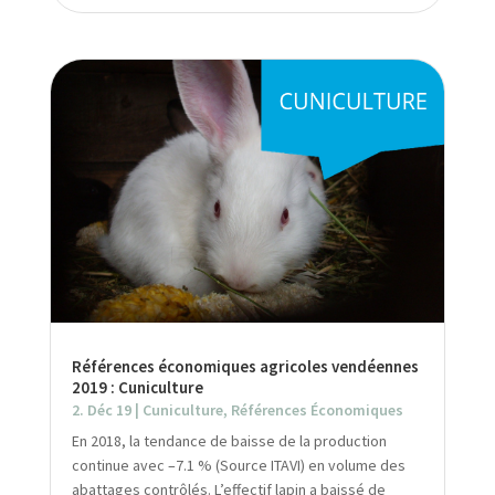
Références économiques agricoles vendéennes
2019 : Cuniculture
2. Déc 19
|
Cuniculture
,
Références Économiques
En 2018, la tendance de baisse de la production
continue avec –7.1 % (Source ITAVI) en volume des
abattages contrôlés. L’effectif lapin a baissé de