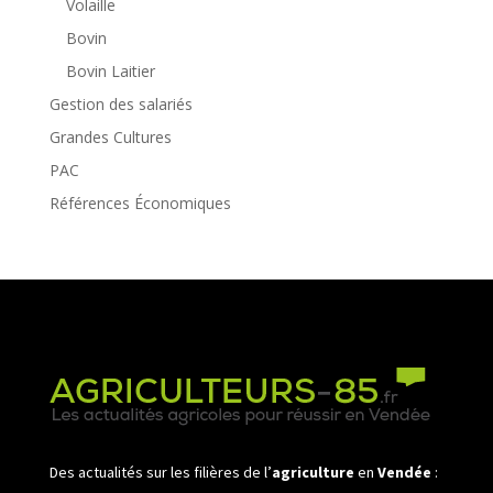
Volaille
Bovin
Bovin Laitier
Gestion des salariés
Grandes Cultures
PAC
Références Économiques
Des actualités sur les filières de l’
agriculture
en
Vendée
: