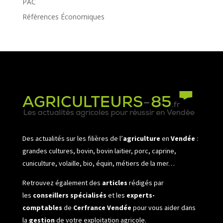
PAC
Références Économiques
Des actualités sur les filières de l’
agriculture
en
Vendée
:
grandes cultures, bovin, bovin laitier, porc, caprine,
cuniculture, volaille, bio, équin, métiers de la mer…
Retrouvez également des
articles
rédigés par
les
conseillers spécialisés
et les
experts-
comptables
de
Cerfrance Vendée
pour vous aider dans
la
gestion
de votre exploitation agricole.