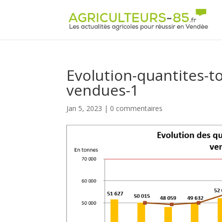
Panneau de gestion des cookies
Evolution-quantites-t
vendues-1
Jan 5, 2023
|
0 commentaires