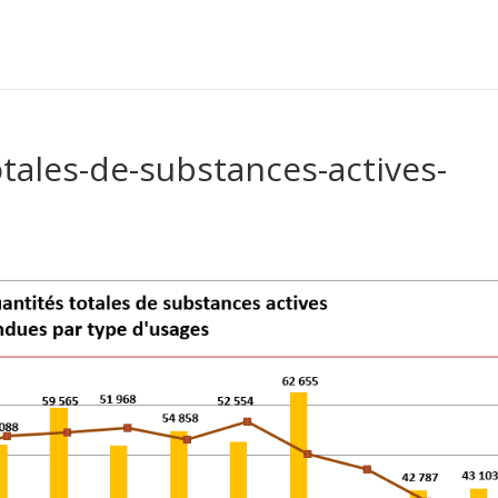
otales-de-substances-actives-