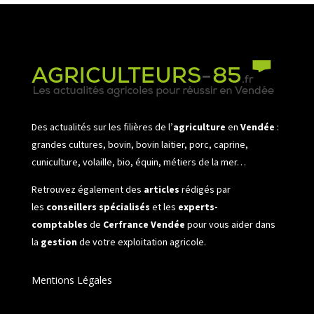
Des actualités sur les filières de l’
agriculture
en
Vendée
:
grandes cultures, bovin, bovin laitier, porc, caprine,
cuniculture, volaille, bio, équin, métiers de la mer…
Retrouvez également des
articles
rédigés par
les
conseillers spécialisés
et les
experts-
comptables
de
Cerfrance Vendée
pour vous aider dans
la
gestion
de votre exploitation agricole.
Mentions Légales