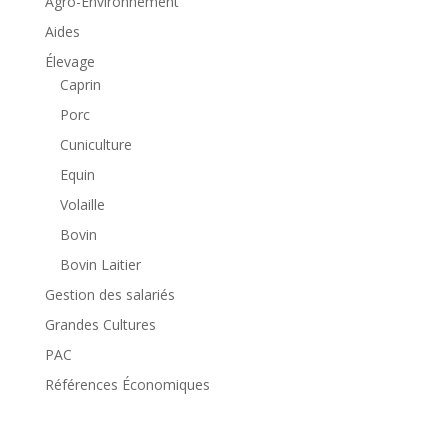
Agro-Environnement
Aides
Élevage
Caprin
Porc
Cuniculture
Equin
Volaille
Bovin
Bovin Laitier
Gestion des salariés
Grandes Cultures
PAC
Références Économiques