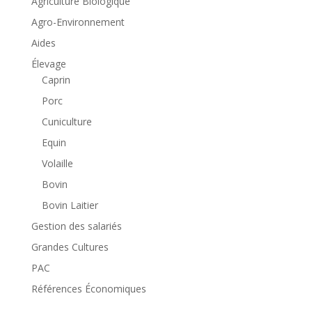
Agriculture Biologique
Agro-Environnement
Aides
Élevage
Caprin
Porc
Cuniculture
Equin
Volaille
Bovin
Bovin Laitier
Gestion des salariés
Grandes Cultures
PAC
Références Économiques