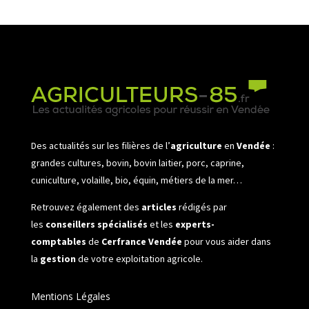
Des actualités sur les filières de l’
agriculture
en
Vendée
:
grandes cultures, bovin, bovin laitier, porc, caprine,
cuniculture, volaille, bio, équin, métiers de la mer…
Retrouvez également des
articles
rédigés par
les
conseillers spécialisés
et les
experts-
comptables
de
Cerfrance Vendée
pour vous aider dans
la
gestion
de votre exploitation agricole.
Mentions Légales