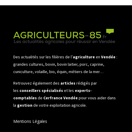
Des actualités sur les filières de l’
agriculture
en
Vendée
:
grandes cultures, bovin, bovin laitier, porc, caprine,
cuniculture, volaille, bio, équin, métiers de la mer…
Retrouvez également des
articles
rédigés par
les
conseillers spécialisés
et les
experts-
comptables
de
Cerfrance Vendée
pour vous aider dans
la
gestion
de votre exploitation agricole.
Mentions Légales