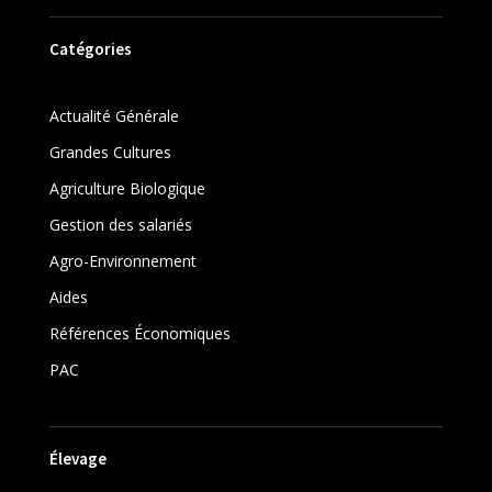
Catégories
Actualité Générale
Grandes Cultures
Agriculture Biologique
Gestion des salariés
Agro-Environnement
Aides
Références Économiques
PAC
Élevage