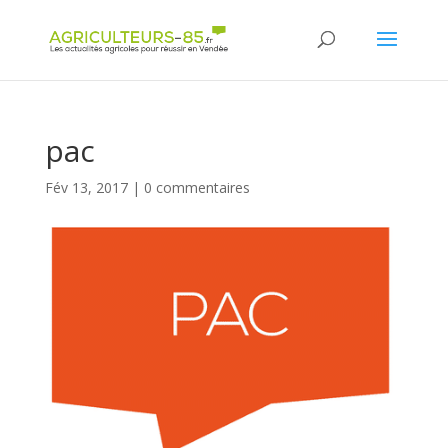
Panneau de gestion des cookies
pac
Fév 13, 2017
|
0 commentaires