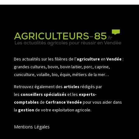
Des actualités sur les filières de l’
agriculture
en
Vendée
:
grandes cultures, bovin, bovin laitier, porc, caprine,
cuniculture, volaille, bio, équin, métiers de la mer…
Retrouvez également des
articles
rédigés par
les
conseillers spécialisés
et les
experts-
comptables
de
Cerfrance Vendée
pour vous aider dans
la
gestion
de votre exploitation agricole.
Mentions Légales