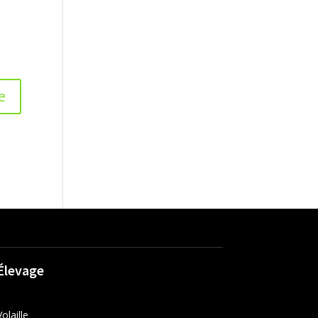
Élevage
Volaille