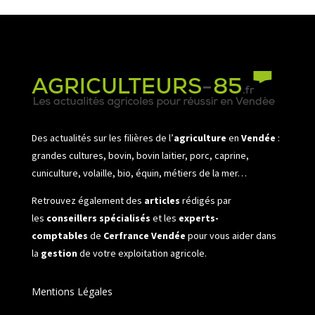
Des actualités sur les filières de l’
agriculture
en
Vendée
:
grandes cultures, bovin, bovin laitier, porc, caprine,
cuniculture, volaille, bio, équin, métiers de la mer…
Retrouvez également des
articles
rédigés par
les
conseillers spécialisés
et les
experts-
comptables
de
Cerfrance Vendée
pour vous aider dans
la
gestion
de votre exploitation agricole.
Mentions Légales