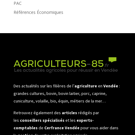
PAC
Références Économiques
Des actualités sur les filières de l’
agriculture
en
Vendée
:
grandes cultures, bovin, bovin laitier, porc, caprine,
cuniculture, volaille, bio, équin, métiers de la mer…
Retrouvez également des
articles
rédigés par
les
conseillers spécialisés
et les
experts-
comptables
de
Cerfrance Vendée
pour vous aider dans