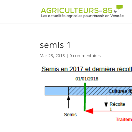
Panneau de gestion des cookies
semis 1
Mar 23, 2018
|
0 commentaires