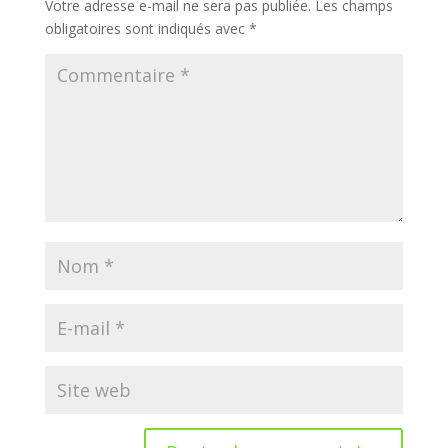
Votre adresse e-mail ne sera pas publiée.
Les champs
obligatoires sont indiqués avec
*