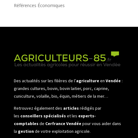
Références Économiques
Des actualités sur les filières de l’
agriculture
en
Vendée
:
grandes cultures, bovin, bovin laitier, porc, caprine,
cuniculture, volaille, bio, équin, métiers de la mer…
Retrouvez également des
articles
rédigés par
les
conseillers spécialisés
et les
experts-
comptables
de
Cerfrance Vendée
pour vous aider dans
la
gestion
de votre exploitation agricole.