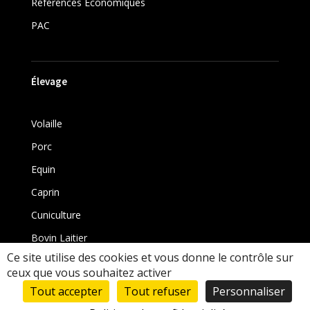
Références Économiques
PAC
Élevage
Volaille
Porc
Equin
Caprin
Cuniculture
Bovin Laitier
Ce site utilise des cookies et vous donne le contrôle sur
Bovin
ceux que vous souhaitez activer
Tout accepter
Tout refuser
Personnaliser