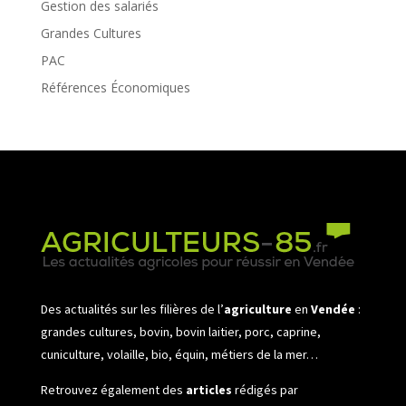
Gestion des salariés
Grandes Cultures
PAC
Références Économiques
Des actualités sur les filières de l’
agriculture
en
Vendée
:
grandes cultures, bovin, bovin laitier, porc, caprine,
cuniculture, volaille, bio, équin, métiers de la mer…
Retrouvez également des
articles
rédigés par