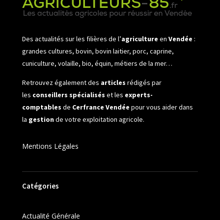
Des actualités sur les filières de l’
agriculture
en
Vendée
:
grandes cultures, bovin, bovin laitier, porc, caprine,
cuniculture, volaille, bio, équin, métiers de la mer…
Retrouvez également des
articles
rédigés par
les
conseillers spécialisés
et les
experts-
comptables
de
Cerfrance Vendée
pour vous aider dans
la
gestion
de votre exploitation agricole.
Mentions Légales
Catégories
Actualité Générale