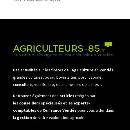
Des actualités sur les filières de l’
agriculture
en
Vendée
:
grandes cultures, bovin, bovin laitier, porc, caprine,
cuniculture, volaille, bio, équin, métiers de la mer…
Retrouvez également des
articles
rédigés par
les
conseillers spécialisés
et les
experts-
comptables
de
Cerfrance Vendée
pour vous aider dans
la
gestion
de votre exploitation agricole.