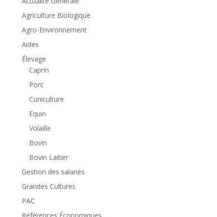
Actualité Générale
Agriculture Biologique
Agro-Environnement
Aides
Élevage
Caprin
Porc
Cuniculture
Equin
Volaille
Bovin
Bovin Laitier
Gestion des salariés
Grandes Cultures
PAC
Références Économiques