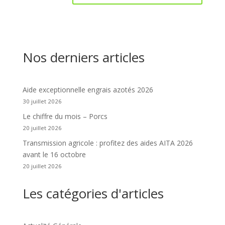
Nos derniers articles
Aide exceptionnelle engrais azotés 2026
30 juillet 2026
Le chiffre du mois – Porcs
20 juillet 2026
Transmission agricole : profitez des aides AITA 2026
avant le 16 octobre
20 juillet 2026
Les catégories d'articles