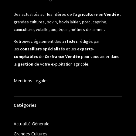
Des actualités sur les filières de l’
agriculture
en
Vendée
:
grandes cultures, bovin, bovin laitier, porc, caprine,
cuniculture, volaille, bio, équin, métiers de la mer…
Retrouvez également des
articles
rédigés par
les
conseillers spécialisés
et les
experts-
comptables
de
Cerfrance Vendée
pour vous aider dans
la
gestion
de votre exploitation agricole.
Mentions Légales
Catégories
Actualité Générale
Grandes Cultures