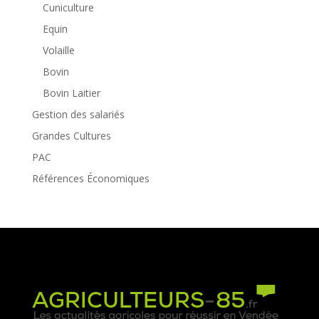
Cuniculture
Equin
Volaille
Bovin
Bovin Laitier
Gestion des salariés
Grandes Cultures
PAC
Références Économiques