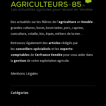
Des actualités sur les filières de l’
agriculture
en
Vendée
:
grandes cultures, bovin, bovin laitier, porc, caprine,
cuniculture, volaille, bio, équin, métiers de la mer…
Retrouvez également des
articles
rédigés par
les
conseillers spécialisés
et les
experts-
comptables
de
Cerfrance Vendée
pour vous aider dans
la
gestion
de votre exploitation agricole.
Mentions Légales
Catégories