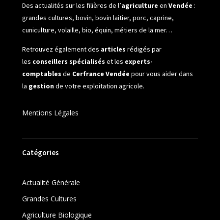
Des actualités sur les filières de l’
agriculture
en
Vendée
:
grandes cultures, bovin, bovin laitier, porc, caprine,
cuniculture, volaille, bio, équin, métiers de la mer…
Retrouvez également des
articles
rédigés par
les
conseillers spécialisés
et les
experts-
comptables
de
Cerfrance Vendée
pour vous aider dans
la
gestion
de votre exploitation agricole.
Mentions Légales
Catégories
Actualité Générale
Grandes Cultures
Agriculture Biologique