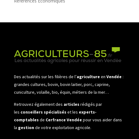
Références Économiques
Des actualités sur les filières de l’
agriculture
en
Vendée
:
grandes cultures, bovin, bovin laitier, porc, caprine,
cuniculture, volaille, bio, équin, métiers de la mer…
Retrouvez également des
articles
rédigés par
les
conseillers spécialisés
et les
experts-
comptables
de
Cerfrance Vendée
pour vous aider dans
la
gestion
de votre exploitation agricole.