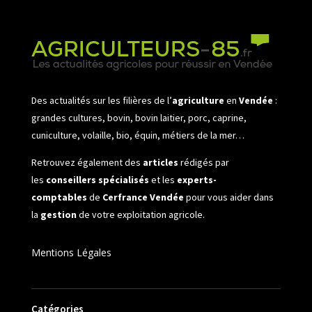
Des actualités sur les filières de l’
agriculture
en
Vendée
:
grandes cultures, bovin, bovin laitier, porc, caprine,
cuniculture, volaille, bio, équin, métiers de la mer…
Retrouvez également des
articles
rédigés par
les
conseillers spécialisés
et les
experts-
comptables
de
Cerfrance Vendée
pour vous aider dans
la
gestion
de votre exploitation agricole.
Mentions Légales
Catégories