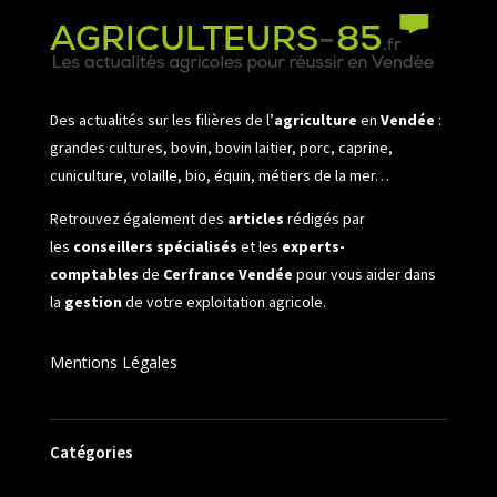
Des actualités sur les filières de l’
agriculture
en
Vendée
:
grandes cultures, bovin, bovin laitier, porc, caprine,
cuniculture, volaille, bio, équin, métiers de la mer…
Retrouvez également des
articles
rédigés par
les
conseillers spécialisés
et les
experts-
comptables
de
Cerfrance Vendée
pour vous aider dans
la
gestion
de votre exploitation agricole.
Mentions Légales
Catégories