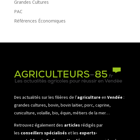
Grandes Cultures
PAC
Références Économiques
Des actualités sur les filières de l’
agriculture
en
Vendée
:
grandes cultures, bovin, bovin laitier, porc, caprine,
cuniculture, volaille, bio, équin, métiers de la mer…
Retrouvez également des
articles
rédigés par
les
conseillers spécialisés
et les
experts-