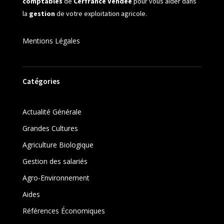
comptables
de
Cerfrance Vendée
pour vous aider dans
la
gestion
de votre exploitation agricole.
Mentions Légales
Catégories
Actualité Générale
Grandes Cultures
Agriculture Biologique
Gestion des salariés
Agro-Environnement
Aides
Références Économiques