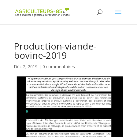
Panneau de gestion des cookies
Production-viande-
bovine-2019
Déc 2, 2019
|
0 commentaires