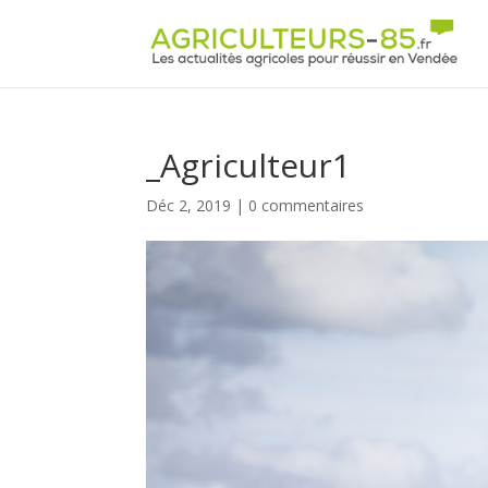
Panneau de gestion des cookies
_Agriculteur1
Déc 2, 2019
|
0 commentaires