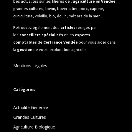
Des actualités sur les filières de l’
agriculture
en
Vendée
:
grandes cultures, bovin, bovin laitier, porc, caprine,
cuniculture, volaille, bio, équin, métiers de la mer…
Retrouvez également des
articles
rédigés par
les
conseillers spécialisés
et les
experts-
comptables
de
Cerfrance Vendée
pour vous aider dans
la
gestion
de votre exploitation agricole.
Mentions Légales
Catégories
Actualité Générale
Grandes Cultures
Agriculture Biologique