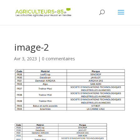
Panneau de gestion des cookies
image-2
Avr 3, 2023
|
0 commentaires