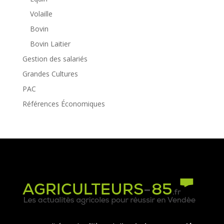
Volaille
Bovin
Bovin Laitier
Gestion des salariés
Grandes Cultures
PAC
Références Économiques