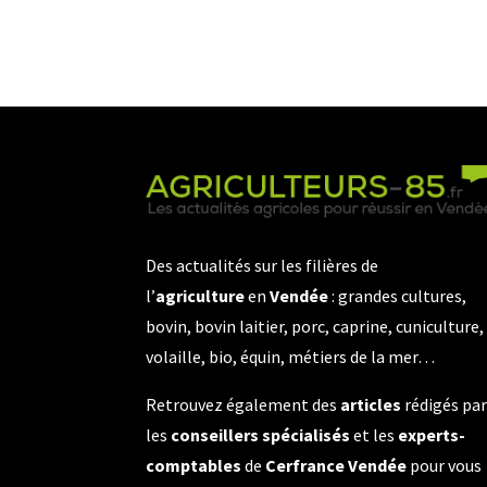
Des actualités sur les filières de
l’
agriculture
en
Vendée
: grandes cultures,
bovin, bovin laitier, porc, caprine, cuniculture,
volaille, bio, équin, métiers de la mer…
Retrouvez également des
articles
rédigés pa
les
conseillers spécialisés
et les
experts-
comptables
de
Cerfrance Vendée
pour vous