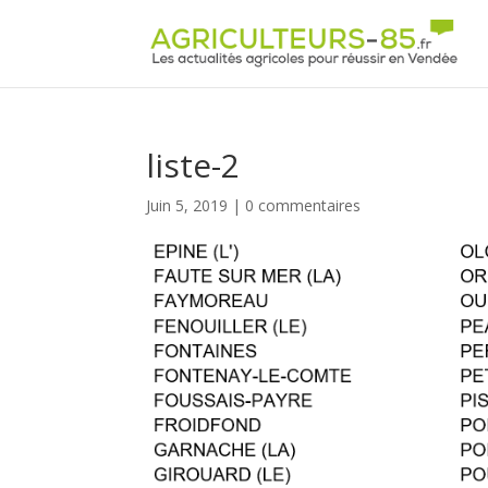
Panneau de gestion des cookies
liste-2
Juin 5, 2019
|
0 commentaires