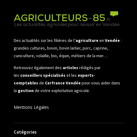
Des actualités sur les filières de l’
agriculture
en
Vendée
:
grandes cultures, bovin, bovin laitier, porc, caprine,
cuniculture, volaille, bio, équin, métiers de la mer…
Retrouvez également des
articles
rédigés par
les
conseillers spécialisés
et les
experts-
comptables
de
Cerfrance Vendée
pour vous aider dans
la
gestion
de votre exploitation agricole.
Mentions Légales
Catégories