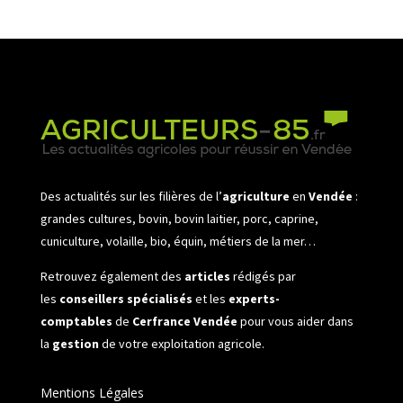
Des actualités sur les filières de l’
agriculture
en
Vendée
:
grandes cultures, bovin, bovin laitier, porc, caprine,
cuniculture, volaille, bio, équin, métiers de la mer…
Retrouvez également des
articles
rédigés par
les
conseillers spécialisés
et les
experts-
comptables
de
Cerfrance Vendée
pour vous aider dans
la
gestion
de votre exploitation agricole.
Mentions Légales