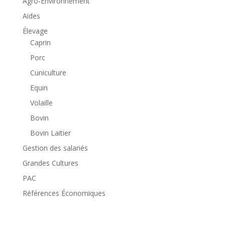
Agro-Environnement
Aides
Élevage
Caprin
Porc
Cuniculture
Equin
Volaille
Bovin
Bovin Laitier
Gestion des salariés
Grandes Cultures
PAC
Références Économiques