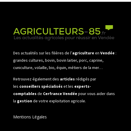
Des actualités sur les filières de l’
agriculture
en
Vendée
:
grandes cultures, bovin, bovin laitier, porc, caprine,
cuniculture, volaille, bio, équin, métiers de la mer…
Retrouvez également des
articles
rédigés par
les
conseillers spécialisés
et les
experts-
comptables
de
Cerfrance Vendée
pour vous aider dans
la
gestion
de votre exploitation agricole.
Mentions Légales