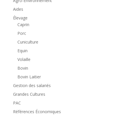
Agro-Environnement
Aides
Élevage
Caprin
Porc
Cuniculture
Equin
Volaille
Bovin
Bovin Laitier
Gestion des salariés
Grandes Cultures
PAC
Références Économiques