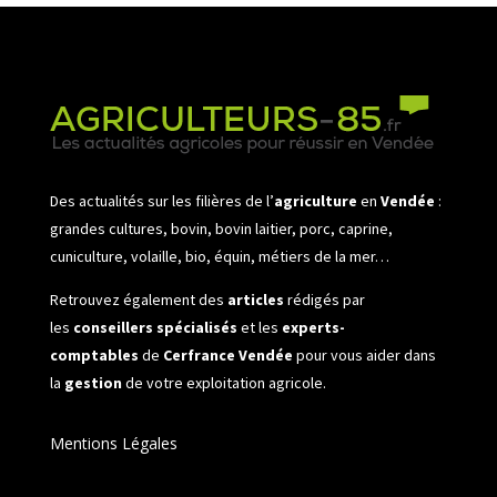
Des actualités sur les filières de l’
agriculture
en
Vendée
:
grandes cultures, bovin, bovin laitier, porc, caprine,
cuniculture, volaille, bio, équin, métiers de la mer…
Retrouvez également des
articles
rédigés par
les
conseillers spécialisés
et les
experts-
comptables
de
Cerfrance Vendée
pour vous aider dans
la
gestion
de votre exploitation agricole.
Mentions Légales