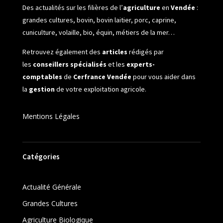
Des actualités sur les filières de l’
agriculture
en
Vendée
:
grandes cultures, bovin, bovin laitier, porc, caprine,
cuniculture, volaille, bio, équin, métiers de la mer…
Retrouvez également des
articles
rédigés par
les
conseillers spécialisés
et les
experts-
comptables
de
Cerfrance Vendée
pour vous aider dans
la
gestion
de votre exploitation agricole.
Mentions Légales
Catégories
Actualité Générale
Grandes Cultures
Agriculture Biologique