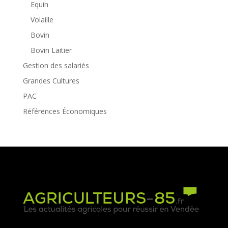
Equin
Volaille
Bovin
Bovin Laitier
Gestion des salariés
Grandes Cultures
PAC
Références Économiques