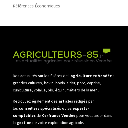
Références Économiques
Des actualités sur les filières de l’
agriculture
en
Vendée
:
grandes cultures, bovin, bovin laitier, porc, caprine,
cuniculture, volaille, bio, équin, métiers de la mer…
Retrouvez également des
articles
rédigés par
les
conseillers spécialisés
et les
experts-
comptables
de
Cerfrance Vendée
pour vous aider dans
la
gestion
de votre exploitation agricole.