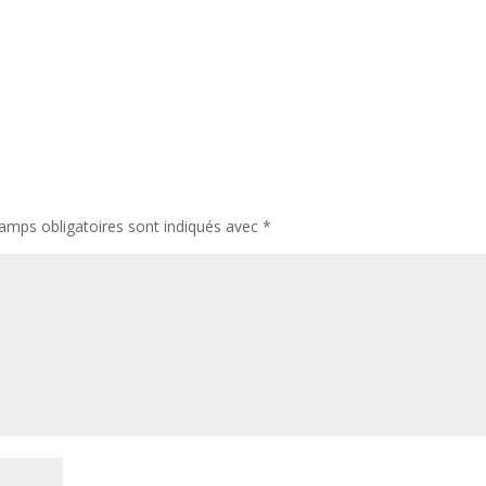
amps obligatoires sont indiqués avec
*