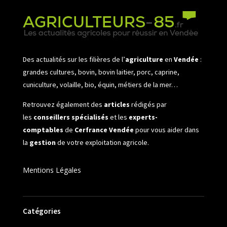
Des actualités sur les filières de l’
agriculture
en
Vendée
:
grandes cultures, bovin, bovin laitier, porc, caprine,
cuniculture, volaille, bio, équin, métiers de la mer…
Retrouvez également des
articles
rédigés par
les
conseillers spécialisés
et les
experts-
comptables
de
Cerfrance Vendée
pour vous aider dans
la
gestion
de votre exploitation agricole.
Mentions Légales
Catégories