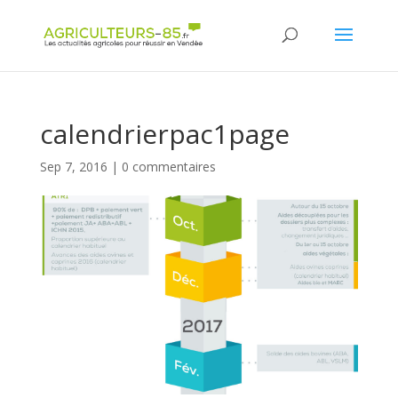
Panneau de gestion des cookies
calendrierpac1page
Sep 7, 2016
|
0 commentaires