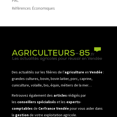
PAC
Références Économiques
Des actualités sur les filières de l’
agriculture
en
Vendée
:
grandes cultures, bovin, bovin laitier, porc, caprine,
cuniculture, volaille, bio, équin, métiers de la mer…
Retrouvez également des
articles
rédigés par
les
conseillers spécialisés
et les
experts-
comptables
de
Cerfrance Vendée
pour vous aider dans
la
gestion
de votre exploitation agricole.