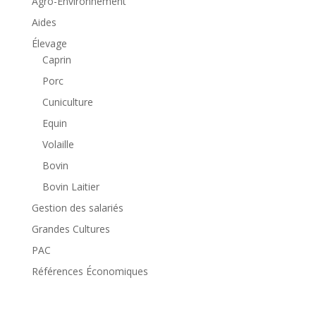
Agro-Environnement
Aides
Élevage
Caprin
Porc
Cuniculture
Equin
Volaille
Bovin
Bovin Laitier
Gestion des salariés
Grandes Cultures
PAC
Références Économiques