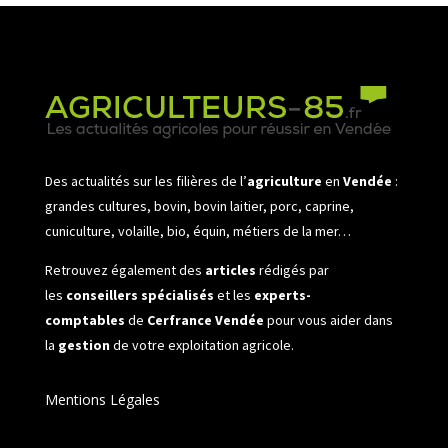
Des actualités sur les filières de l’
agriculture
en
Vendée
:
grandes cultures, bovin, bovin laitier, porc, caprine,
cuniculture, volaille, bio, équin, métiers de la mer…
Retrouvez également des
articles
rédigés par
les
conseillers spécialisés
et les
experts-
comptables
de
Cerfrance Vendée
pour vous aider dans
la
gestion
de votre exploitation agricole.
Mentions Légales