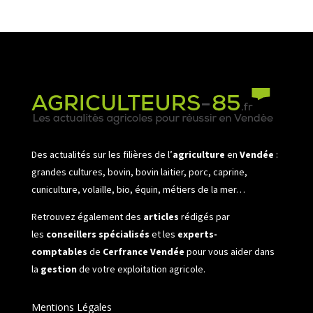
Des actualités sur les filières de l’
agriculture
en
Vendée
:
grandes cultures, bovin, bovin laitier, porc, caprine,
cuniculture, volaille, bio, équin, métiers de la mer…
Retrouvez également des
articles
rédigés par
les
conseillers spécialisés
et les
experts-
comptables
de
Cerfrance Vendée
pour vous aider dans
la
gestion
de votre exploitation agricole.
Mentions Légales