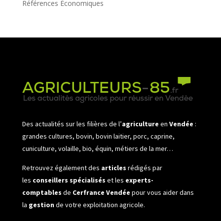
Références Économiques
Des actualités sur les filières de l’
agriculture
en
Vendée
:
grandes cultures, bovin, bovin laitier, porc, caprine,
cuniculture, volaille, bio, équin, métiers de la mer…
Retrouvez également des
articles
rédigés par
les
conseillers spécialisés
et les
experts-
comptables
de
Cerfrance Vendée
pour vous aider dans
la
gestion
de votre exploitation agricole.