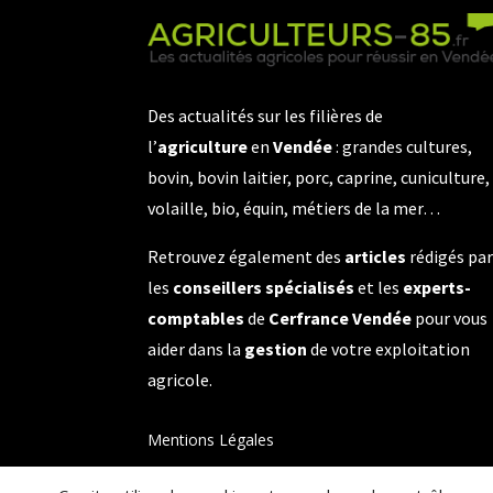
Des actualités sur les filières de
l’
agriculture
en
Vendée
: grandes cultures,
bovin, bovin laitier, porc, caprine, cuniculture,
volaille, bio, équin, métiers de la mer…
Retrouvez également des
articles
rédigés pa
les
conseillers spécialisés
et les
experts-
comptables
de
Cerfrance Vendée
pour vous
aider dans la
gestion
de votre exploitation
agricole.
Mentions Légales