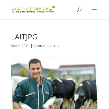
Panneau de gestion des cookies
LAITJPG
Sep 9, 2014
|
0 commentaires