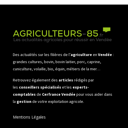
Des actualités sur les filières de l’
agriculture
en
Vendée
:
grandes cultures, bovin, bovin laitier, porc, caprine,
cuniculture, volaille, bio, équin, métiers de la mer…
Retrouvez également des
articles
rédigés par
les
conseillers spécialisés
et les
experts-
comptables
de
Cerfrance Vendée
pour vous aider dans
la
gestion
de votre exploitation agricole.
Mentions Légales