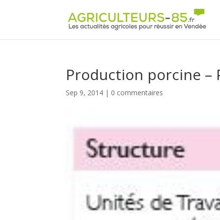
Panneau de gestion des cookies
Production porcine – P
Sep 9, 2014
|
0 commentaires