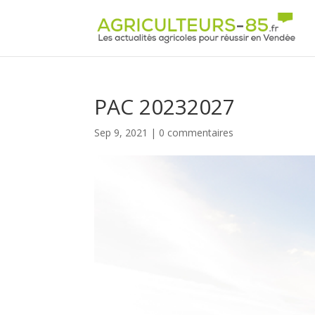
Panneau de gestion des cookies
PAC 20232027
Sep 9, 2021
|
0 commentaires