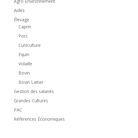
Agro-Environnement
Aides
Élevage
Caprin
Porc
Cuniculture
Equin
Volaille
Bovin
Bovin Laitier
Gestion des salariés
Grandes Cultures
PAC
Références Économiques