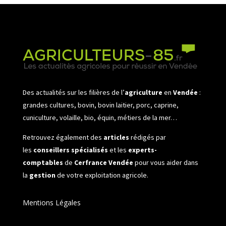
Des actualités sur les filières de l’
agriculture
en
Vendée
:
grandes cultures, bovin, bovin laitier, porc, caprine,
cuniculture, volaille, bio, équin, métiers de la mer…
Retrouvez également des
articles
rédigés par
les
conseillers spécialisés
et les
experts-
comptables
de
Cerfrance Vendée
pour vous aider dans
la
gestion
de votre exploitation agricole.
Mentions Légales