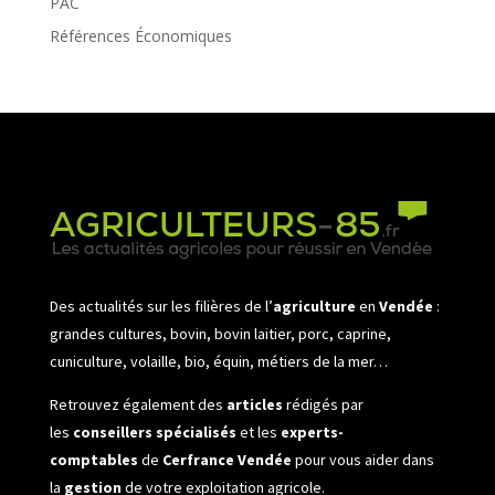
PAC
Références Économiques
Des actualités sur les filières de l’
agriculture
en
Vendée
:
grandes cultures, bovin, bovin laitier, porc, caprine,
cuniculture, volaille, bio, équin, métiers de la mer…
Retrouvez également des
articles
rédigés par
les
conseillers spécialisés
et les
experts-
comptables
de
Cerfrance Vendée
pour vous aider dans
la
gestion
de votre exploitation agricole.