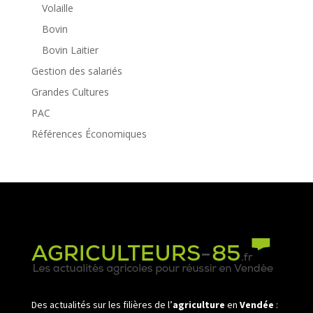
Volaille
Bovin
Bovin Laitier
Gestion des salariés
Grandes Cultures
PAC
Références Économiques
Des actualités sur les filières de l’
agriculture
en
Vendée
: