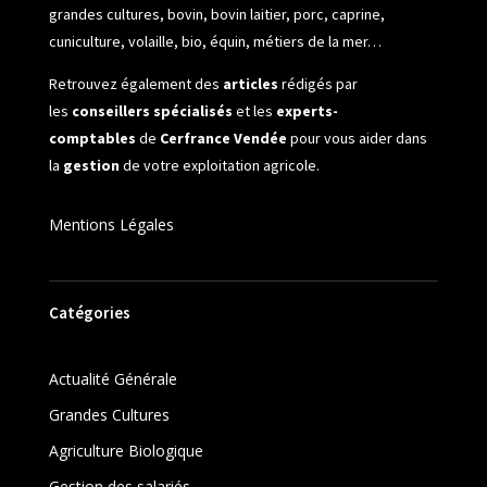
grandes cultures, bovin, bovin laitier, porc, caprine,
cuniculture, volaille, bio, équin, métiers de la mer…
Retrouvez également des
articles
rédigés par
les
conseillers spécialisés
et les
experts-
comptables
de
Cerfrance Vendée
pour vous aider dans
la
gestion
de votre exploitation agricole.
Mentions Légales
Catégories
Actualité Générale
Grandes Cultures
Agriculture Biologique
Gestion des salariés