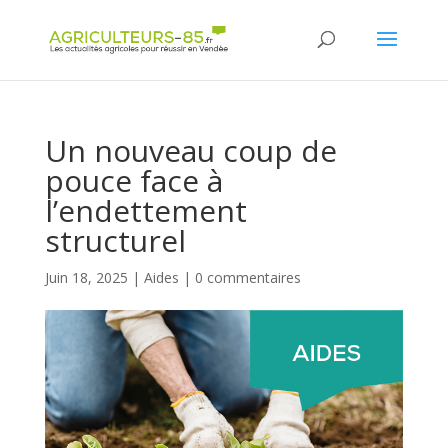
Panneau de gestion des cookies
Un nouveau coup de
pouce face à
l’endettement
structurel
Juin 18, 2025
|
Aides
|
0 commentaires