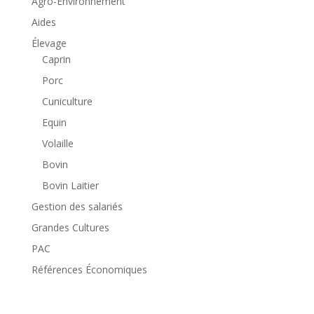
Agro-Environnement
Aides
Élevage
Caprin
Porc
Cuniculture
Equin
Volaille
Bovin
Bovin Laitier
Gestion des salariés
Grandes Cultures
PAC
Références Économiques