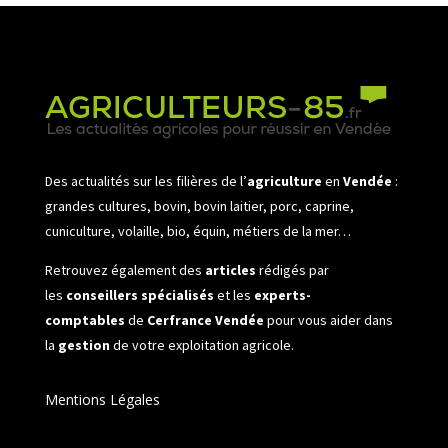
Des actualités sur les filières de l’
agriculture
en
Vendée
:
grandes cultures, bovin, bovin laitier, porc, caprine,
cuniculture, volaille, bio, équin, métiers de la mer…
Retrouvez également des
articles
rédigés par
les
conseillers spécialisés
et les
experts-
comptables
de
Cerfrance Vendée
pour vous aider dans
la
gestion
de votre exploitation agricole.
Mentions Légales