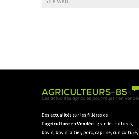
Des actualités sur les filières de
l’
agriculture
en
Vendée
: grandes cultures,
bovin, bovin laitier, porc, caprine, cuniculture,