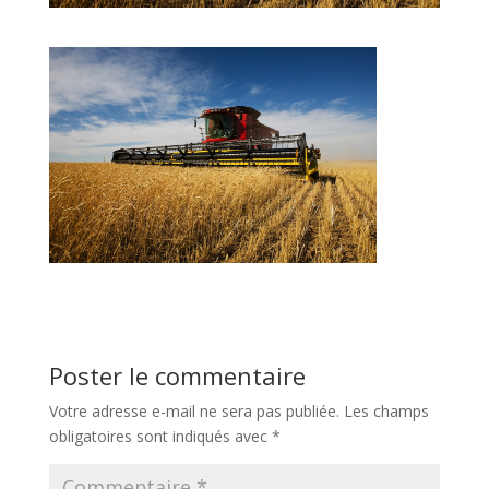
Poster le commentaire
Votre adresse e-mail ne sera pas publiée.
Les champs
obligatoires sont indiqués avec
*