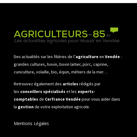
Des actualités sur les filières de l’
agriculture
en
Vendée
:
grandes cultures, bovin, bovin laitier, porc, caprine,
cuniculture, volaille, bio, équin, métiers de la mer…
Retrouvez également des
articles
rédigés par
les
conseillers spécialisés
et les
experts-
comptables
de
Cerfrance Vendée
pour vous aider dans
la
gestion
de votre exploitation agricole.
Mentions Légales